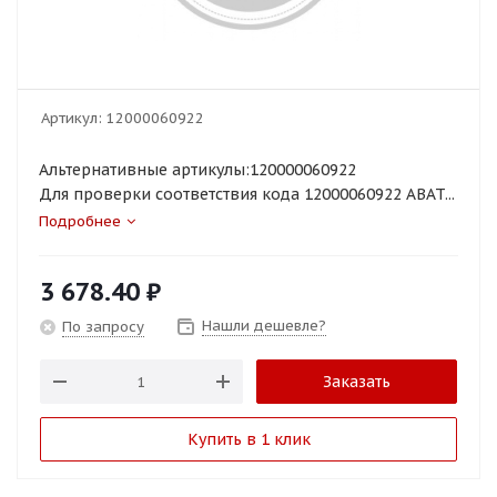
Артикул:
12000060922
Альтернативные артикулы:120000060922
Для проверки соответствия кода 12000060922 ABAT...
Подробнее
3 678.40
₽
Нашли дешевле?
По запросу
Заказать
Купить в 1 клик