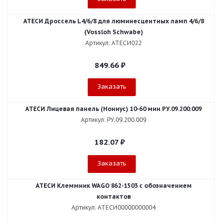
АТЕСИ Дроссель L4/6/8 для люминесцентных ламп 4/6/8
(Vossloh Schwabe)
Артикул: АТЕСИ022
849.66
₽
Заказать
АТЕСИ Лицевая панель (Нониус) 10-60 мин РУ.09.200.009
Артикул: РУ.09.200.009
182.07
₽
Заказать
АТЕСИ Клеммник WAGO 862-1503 c обозначением
контактов
Артикул: АТЕСИ00000000004