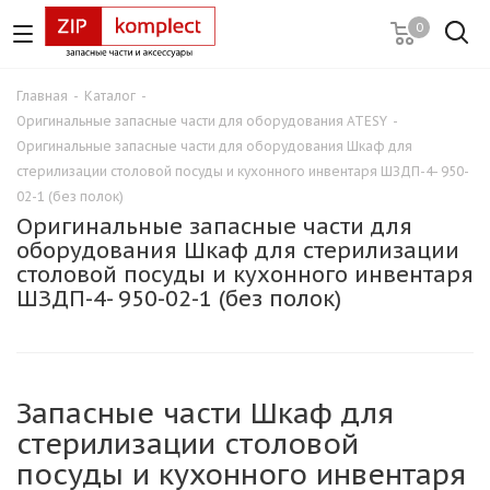
0
Главная
-
Каталог
-
Оригинальные запасные части для оборудования ATESY
-
Оригинальные запасные части для оборудования Шкаф для
стерилизации столовой посуды и кухонного инвентаря ШЗДП-4- 950-
02-1 (без полок)
Оригинальные запасные части для
оборудования Шкаф для стерилизации
столовой посуды и кухонного инвентаря
ШЗДП-4- 950-02-1 (без полок)
Запасные части Шкаф для
стерилизации столовой
посуды и кухонного инвентаря