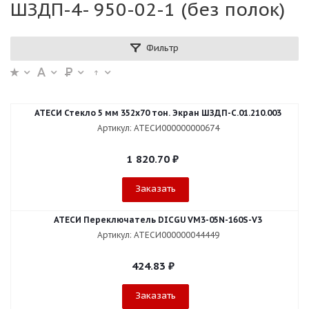
ШЗДП-4- 950-02-1 (без полок)
Фильтр
АТЕСИ Стекло 5 мм 352х70 тон. Экран ШЗДП-С.01.210.003
Артикул: АТЕСИ000000000674
1 820.70
₽
Заказать
АТЕСИ Переключатель DICGU VM3-05N-160S-V3
Артикул: АТЕСИ000000044449
424.83
₽
Заказать