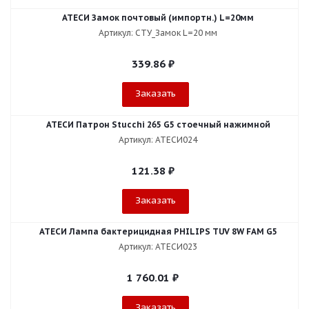
АТЕСИ Замок почтовый (импортн.) L=20мм
Артикул: СТУ_Замок L=20 мм
339.86
₽
Заказать
АТЕСИ Патрон Stucchi 265 G5 стоечный нажимной
Артикул: АТЕСИ024
121.38
₽
Заказать
АТЕСИ Лампа бактерицидная PHILIPS TUV 8W FAM G5
Артикул: АТЕСИ023
1 760.01
₽
Заказать