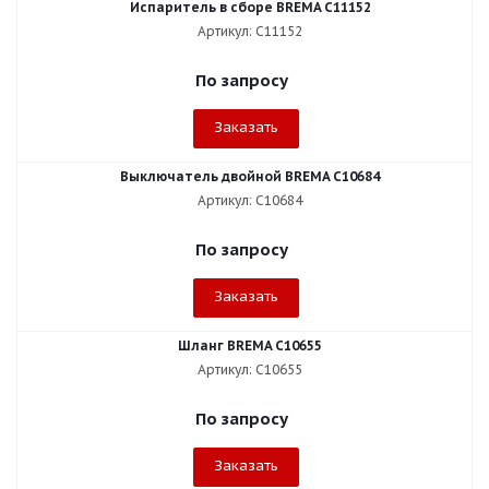
Испаритель в сборе BREMA C11152
Артикул: C11152
По запросу
Заказать
Выключатель двойной BREMA C10684
Артикул: C10684
По запросу
Заказать
Шланг BREMA C10655
Артикул: C10655
По запросу
Заказать