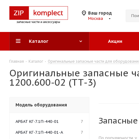
Ваш город
Москва
Каталог
Акции
Главная
-
Каталог
-
Оригинальные запасные части для оборудовани
Оригинальные запасные ча
1200.600-02 (ТТ-3)
Модель оборудования
Запасные 
АРБАТ КГ-7.1П-440-01
7
АРБАТ КГ-7.1П-440-01-А
7
По популярности