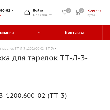
-90-92
Войти
Корзина
0
0
0
Мой кабинет
пуста
к
омпании
Контакты
 тарелок ТТ-Л-3-1200.600-02 (ТТ-3)
ка для тарелок ТТ-Л-3-
3-1200.600-02 (ТТ-3)