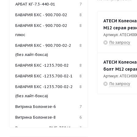
АРБАТ КГ-7.3-440-01
7
БАВАРИЯ БХС - 900.700-02
8
АТЕСИ Колесна
БАВАРИЯ БХС - 900.700-02
8
М12 серая рези
плюс
Артикул: АТЕСИ00
По запросу
БАВАРИЯ БХС - 900.700-02-2
8
(без лайт-бокса)
АТЕСИ Колесна
БАВАРИЯ БХС -1235.700-02
8
болт М12 серая
БАВАРИЯ БХС -1235.700-02-1
8
Артикул: АТЕСИ00
По запросу
БАВАРИЯ БХС -1235.700-02-2
8
(без лайт-бокса)
Витрина Болонезе-6
7
Витрина Болонезе-8
6
Витрина-мармит ВМБ-750/4
3