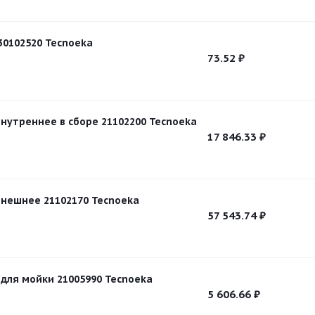
30102520 Tecnoeka
73.52
₽
внутреннее в сборе 21102200 Tecnoeka
17 846.33
₽
внешнее 21102170 Tecnoeka
57 543.74
₽
 для мойки 21005990 Tecnoeka
5 606.66
₽