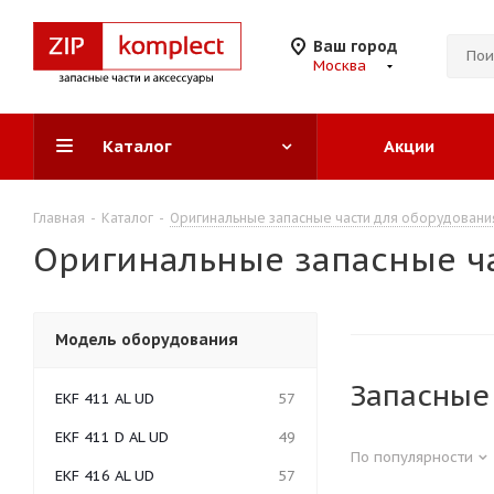
Ваш город
Москва
Каталог
Акции
Главная
-
Каталог
-
Оригинальные запасные части для оборудовани
Оригинальные запасные ч
Модель оборудования
Запасные
EKF 411 AL UD
57
EKF 411 D AL UD
49
По популярности
EKF 416 AL UD
57