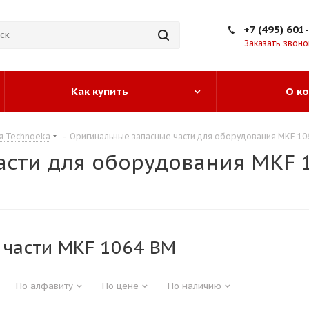
+7 (495) 601
Заказать звоно
Как купить
О к
я Technoeka
-
Оригинальные запасные части для оборудования MKF 10
асти для оборудования MKF 
 части MKF 1064 BM
По алфавиту
По цене
По наличию