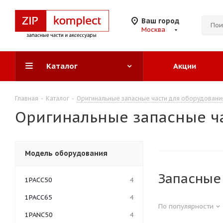
Ваш город
Москва
Каталог
Акции
Главная
-
Каталог
-
Оригинальные запасные части для оборудован
Оригинальные запасные ч
Модель оборудования
Запасные
1PACC50
4
1PACC65
4
По популярности
1PANC50
4