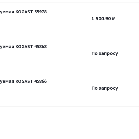
уемая KOGAST 55978
1 500.90
₽
уемая KOGAST 45868
По запросу
уемая KOGAST 45866
По запросу