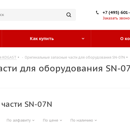
+7 (495) 601
Заказать звоно
Как купить
О к
ия KOGAST
-
Оригинальные запасные части для оборудования SN-07N
асти для оборудования SN-0
 части SN-07N
По алфавиту
По цене
По наличию