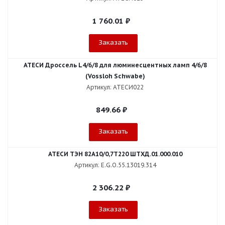
1 760.01
₽
Заказать
АТЕСИ Дроссель L4/6/8 для люминесцентных ламп 4/6/8
(Vossloh Schwabe)
Артикул: АТЕСИ022
849.66
₽
Заказать
АТЕСИ ТЭН 82А10/0,7Т220 ШТХД.01.000.010
Артикул: E.G.O.55.13019.314
2 306.22
₽
Заказать