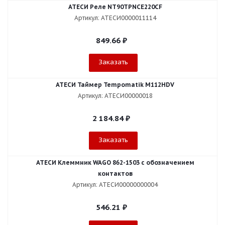
АТЕСИ Реле NT90TPNCE220CF
Артикул: АТЕСИ0000011114
849.66
₽
Заказать
АТЕСИ Таймер Tempomatik М112HDV
Артикул: АТЕСИ00000018
2 184.84
₽
Заказать
АТЕСИ Клеммник WAGO 862-1503 c обозначением
контактов
Артикул: АТЕСИ00000000004
546.21
₽