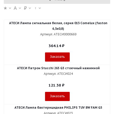
АТЕСИ Лампа сигнальная белая, серия 013 Comelux (faston
6,3x0,8)
Артикул: АТЕСИ0000669
364.14
₽
Заказать
АТЕСИ Патрон Stucchi 265 G5 стоечный нажимной
Артикул: АТЕСИ024
121.38
₽
Заказать
АТЕСИ Лампа бактерицидная PHILIPS TUV 8W FAM G5
Артикул: АТЕСИ023