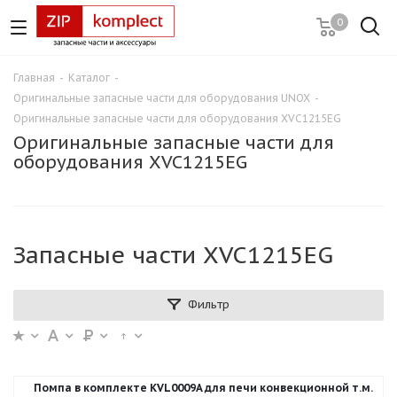
0
Главная
-
Каталог
-
Оригинальные запасные части для оборудования UNOX
-
Оригинальные запасные части для оборудования XVC1215EG
Оригинальные запасные части для
оборудования XVC1215EG
Запасные части XVC1215EG
Фильтр
Помпа в комплекте KVL0009A для печи конвекционной т.м.