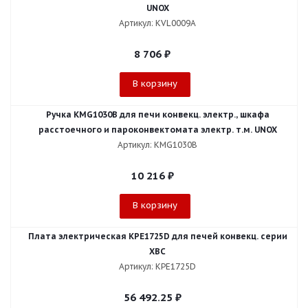
UNOX
Артикул: KVL0009A
8 706
₽
В корзину
Ручка KMG1030B для печи конвекц. электр., шкафа
расстоечного и пароконвектомата электр. т.м. UNOX
Артикул: KMG1030B
10 216
₽
В корзину
Плата электрическая KPE1725D для печей конвекц. серии
XBC
Артикул: KPE1725D
56 492.25
₽