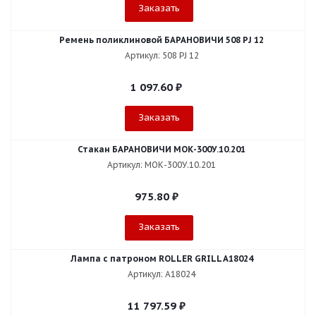
Заказать
Ремень поликлиновой БАРАНОВИЧИ 508 PJ 12
Артикул: 508 PJ 12
1 097.60
₽
Заказать
Стакан БАРАНОВИЧИ МОК-300У.10.201
Артикул: МОК-300У.10.201
975.80
₽
Заказать
Лампа с патроном ROLLER GRILL A18024
Артикул: A18024
11 797.59
₽