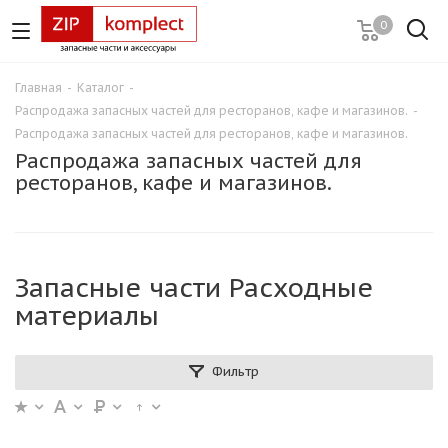
0
Главная
-
Каталог
-
Распродажа запасных частей для ресторанов, кафе и магазинов.
-
Распродажа запасных частей для ресторанов, кафе и магазинов.
Распродажа запасных частей для
ресторанов, кафе и магазинов.
Запасные части Расходные
материалы
Фильтр