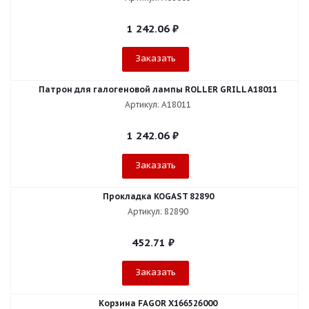
1 242.06
₽
Заказать
Патрон для галогеновой лампы ROLLER GRILL A18011
Артикул: A18011
1 242.06
₽
Заказать
Прокладка KOGAST 82890
Артикул: 82890
452.71
₽
Заказать
Корзина FAGOR X166526000