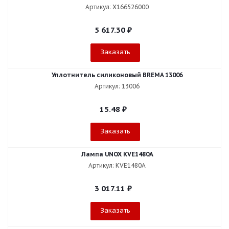
Артикул: X166526000
5 617.30
₽
Заказать
Уплотнитель силиконовый BREMA 13006
Артикул: 13006
15.48
₽
Заказать
Лампа UNOX KVE1480A
Артикул: KVE1480A
3 017.11
₽
Заказать