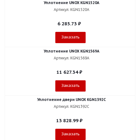
Уплотнение UNOX KGN1520A
Артикул: KGN1520A
6 285.73
₽
Заказать
Уплотнение UNOX KGN1569A
Артикул: KGN1569A
11 627.34
₽
Заказать
Уплотнение двери UNOX KGN1392C
Артикул: KGN1392C
13 828.99
₽
Заказать