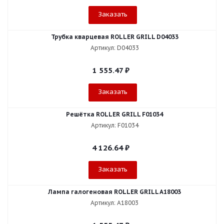
Заказать
Трубка кварцевая ROLLER GRILL D04033
Артикул: D04033
1 555.47
₽
Заказать
Решётка ROLLER GRILL F01034
Артикул: F01034
4 126.64
₽
Заказать
Лампа галогеновая ROLLER GRILL A18003
Артикул: A18003