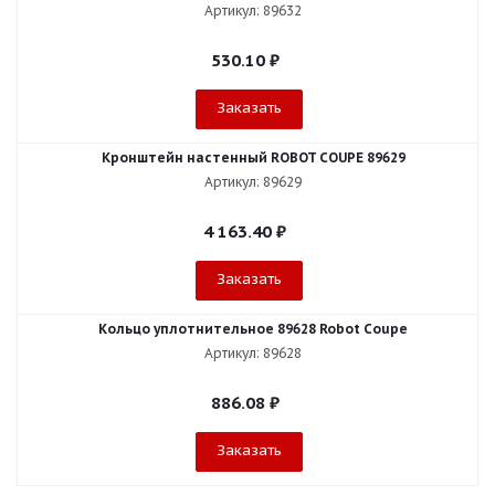
Артикул: 89632
530.10
₽
Заказать
Кронштейн настенный ROBOT COUPE 89629
Артикул: 89629
4 163.40
₽
Заказать
Кольцо уплотнительное 89628 Robot Coupe
Артикул: 89628
886.08
₽
Заказать