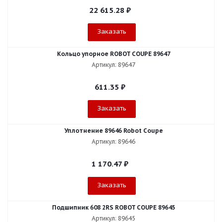
22 615.28
₽
Заказать
Кольцо упорное ROBOT COUPE 89647
Артикул: 89647
611.35
₽
Заказать
Уплотнение 89646 Robot Coupe
Артикул: 89646
1 170.47
₽
Заказать
Подшипник 608 2RS ROBOT COUPE 89645
Артикул: 89645