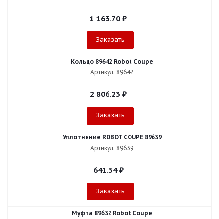
1 163.70
₽
Заказать
Кольцо 89642 Robot Coupe
Артикул: 89642
2 806.23
₽
Заказать
Уплотнение ROBOT COUPE 89639
Артикул: 89639
641.34
₽
Заказать
Муфта 89632 Robot Coupe