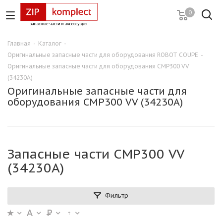
0
Главная
-
Каталог
-
Оригинальные запасные части для оборудования ROBOT COUPE
-
Оригинальные запасные части для оборудования CМР300 VV
(34230А)
Оригинальные запасные части для
оборудования CМР300 VV (34230А)
Запасные части CМР300 VV
(34230А)
Фильтр