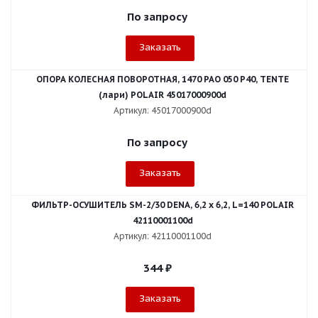
По запросу
Заказать
ОПОРА КОЛЕСНАЯ ПОВОРОТНАЯ, 1470 РАО 050 Р40, TENTE
(лари) POLAIR 45017000900d
Артикул: 45017000900d
По запросу
Заказать
ФИЛЬТР-ОСУШИТЕЛЬ SM-2/30 DENA, 6,2 x 6,2, L=140 POLAIR
42110001100d
Артикул: 42110001100d
344
₽
Заказать