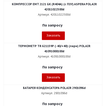
КОМПРЕССОР EMT 2121 GK (R404A) (с ПЗУ) ASPERA POLAIR
42011022500d
Артикул: 42011022500d
По запросу
Заказать
ТЕРМОМЕТР ТR 621159Р (-40/+40) (лари) POLAIR
41091000100d
Артикул: 41091000100d
По запросу
Заказать
БАТАРЕЯ КОНДЕНСАТОРА POLAIR 2901096d
Артикул: 2901096d
По запросу