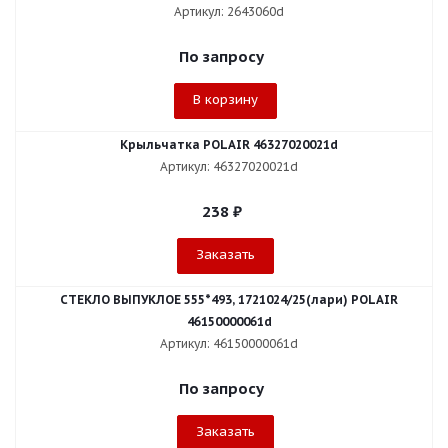
Артикул: 2643060d
По запросу
В корзину
Крыльчатка POLAIR 46327020021d
Артикул: 46327020021d
238
₽
Заказать
СТЕКЛО ВЫПУКЛОЕ 555*493, 1721024/25(лари) POLAIR
46150000061d
Артикул: 46150000061d
По запросу
Заказать