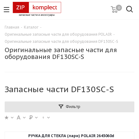
0
Главная
-
Каталог
-
Оригинальные запасные части для оборудования POLAIR
-
Оригинальные запасные части для оборудования DF130SС-S
Оригинальные запасные части для
оборудования DF130SС-S
Запасные части DF130SС-S
Фильтр
РУЧКА ДЛЯ СТЕКЛА (лари) POLAIR 2643060d