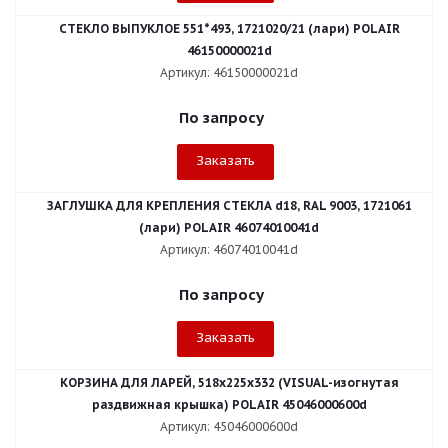
СТЕКЛО ВЫПУКЛОЕ 551*493, 1721020/21 (лари) POLAIR
46150000021d
Артикул: 46150000021d
По запросу
Заказать
ЗАГЛУШКА ДЛЯ КРЕПЛЕНИЯ СТЕКЛА d18, RAL 9003, 1721061
(лари) POLAIR 46074010041d
Артикул: 46074010041d
По запросу
Заказать
КОРЗИНА ДЛЯ ЛАРЕЙ, 518х225х332 (VISUAL-изогнутая
раздвижная крышка) POLAIR 45046000600d
Артикул: 45046000600d