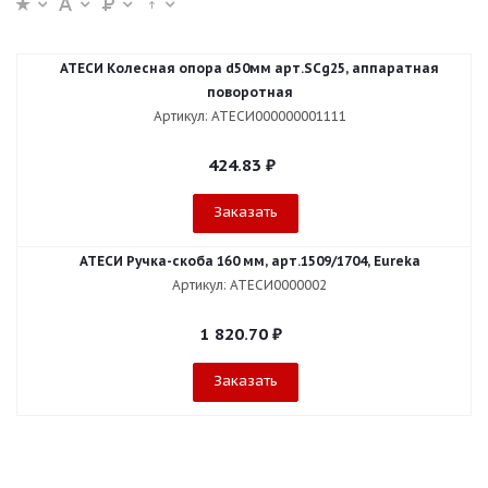
АТЕСИ Колесная опора d50мм арт.SCg25, аппаратная
поворотная
Артикул: АТЕСИ000000001111
424.83
₽
Заказать
АТЕСИ Ручка-скоба 160 мм, арт.1509/1704, Eureka
Артикул: АТЕСИ0000002
1 820.70
₽
Заказать