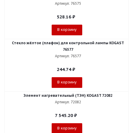
Артикул: 76575
528.16
₽
В корзину
Стекло жёлтое (плафон) для контрольной лампы KOGAST
76577
Артикул: 76577
244.74
₽
В корзину
Элемент нагревательный (ТЭН) KOGAST 72082
Артикул: 72082
7 545.20
₽
В корзину