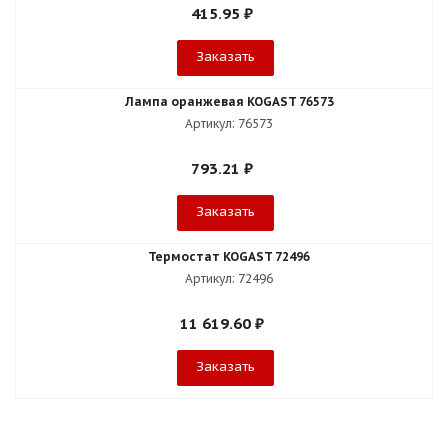
415.95
₽
Заказать
Лампа оранжевая KOGAST 76573
Артикул: 76573
793.21
₽
Заказать
Термостат KOGAST 72496
Артикул: 72496
11 619.60
₽
Заказать