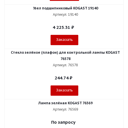
Узел подшипниковый KOGAST 19140
Артикул: 19140
4 225.31
₽
Заказать
Стекло зелёное (плафон) для контрольной лампы KOGAST
76578
Артикул: 76578
244.74
₽
Заказать
Лампа зелёная KOGAST 76569
Артикул: 76569
По запросу