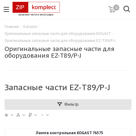
0
Главная
-
Каталог
-
Оригинальные запасные части для оборудования KOGAST
-
Оригинальные запасные части для оборудования EZ-T89/P-J
Оригинальные запасные части для
оборудования EZ-T89/P-J
Запасные части EZ-T89/P-J
Фильтр
Лампа контрольная KOGAST 76575