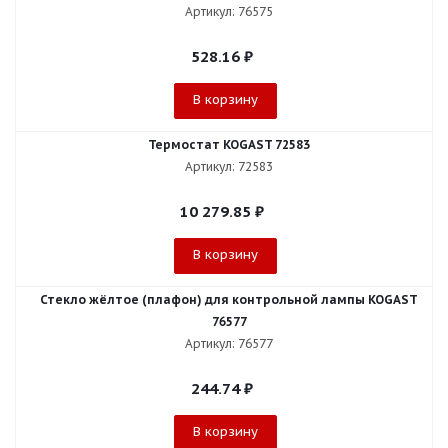
Артикул: 76575
528.16
₽
В корзину
Термостат KOGAST 72583
Артикул: 72583
10 279.85
₽
В корзину
Стекло жёлтое (плафон) для контрольной лампы KOGAST
76577
Артикул: 76577
244.74
₽
В корзину