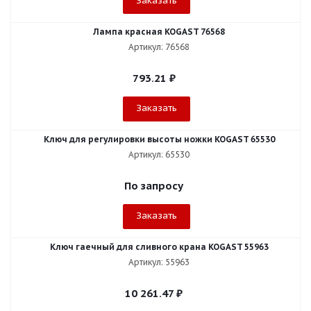
Заказать
Лампа красная KOGAST 76568
Артикул: 76568
793.21
₽
Заказать
Ключ для регулировки высоты ножки KOGAST 65530
Артикул: 65530
По запросу
Заказать
Ключ гаечный для сливного крана KOGAST 55963
Артикул: 55963
10 261.47
₽