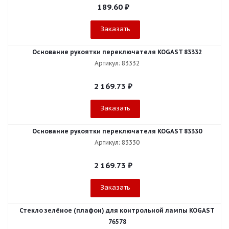
189.60
₽
Заказать
Основание рукоятки переключателя KOGAST 83332
Артикул: 83332
2 169.73
₽
Заказать
Основание рукоятки переключателя KOGAST 83330
Артикул: 83330
2 169.73
₽
Заказать
Стекло зелёное (плафон) для контрольной лампы KOGAST
76578