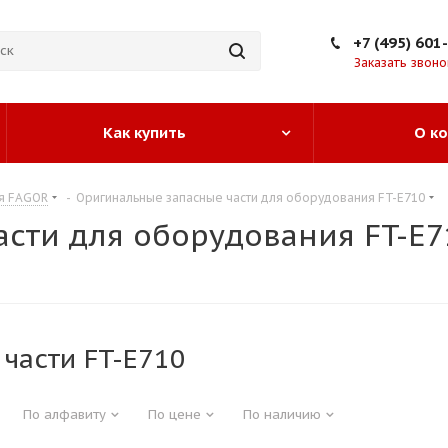
+7 (495) 601
Заказать звоно
Как купить
О к
ия FAGOR
-
Оригинальные запасные части для оборудования FT-E710
сти для оборудования FT-E7
части FT-E710
По алфавиту
По цене
По наличию