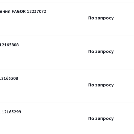
ения FAGOR 12237072
По запросу
12165808
По запросу
12163308
По запросу
 12163299
По запросу