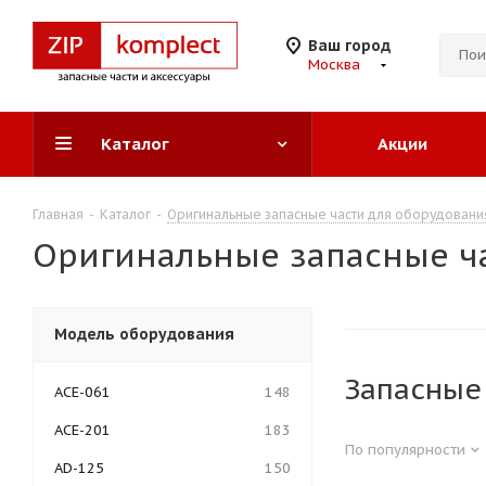
Ваш город
Москва
Каталог
Акции
Главная
-
Каталог
-
Оригинальные запасные части для оборудован
Оригинальные запасные ча
Модель оборудования
Запасные 
ACE-061
148
ACE-201
183
По популярности
AD-125
150