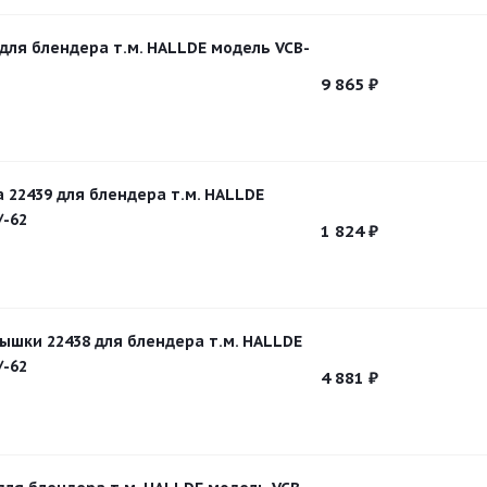
 для блендера т.м. HALLDE модель VCB-
9 865
₽
 22439 для блендера т.м. HALLDE
/-62
1 824
₽
ышки 22438 для блендера т.м. HALLDE
/-62
4 881
₽