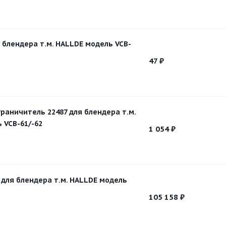
я блендера т.м. HALLDE модель VCB-
47
₽
раничитель 22487 для блендера т.м.
 VCB-61/-62
1 054
₽
1 для блендера т.м. HALLDE модель
105 158
₽