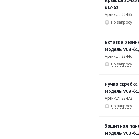
Крышка 22435 
61/-62
Артикул: 22435
По запросу
Вставка резин
модель VCB-61
Артикул: 22446
По запросу
Ручка скребка 
модель VCB-61
Артикул: 22472
По запросу
Защитная пане
модель VCB-61