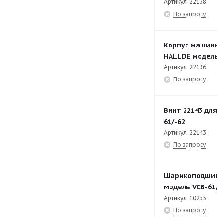
Артикул: 22138
По запросу
Корпус машины
HALLDE модель
Артикул: 22136
По запросу
Винт 22143 дл
61/-62
Артикул: 22143
По запросу
Шарикоподшипн
модель VCB-61
Артикул: 10255
По запросу