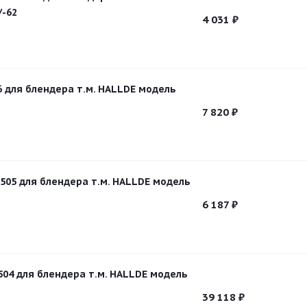
/-62
4 031
₽
6 для блендера т.м. HALLDE модель
7 820
₽
505 для блендера т.м. HALLDE модель
6 187
₽
504 для блендера т.м. HALLDE модель
39 118
₽