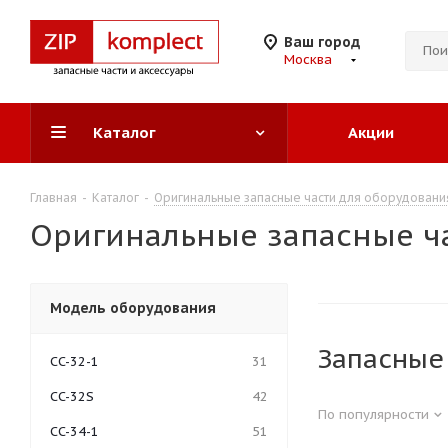
Ваш город
Москва
Каталог
Акции
Главная
-
Каталог
-
Оригинальные запасные части для оборудовани
Оригинальные запасные ча
Модель оборудования
Запасные
CC-32-1
31
CC-32S
42
По популярности
CC-34-1
51