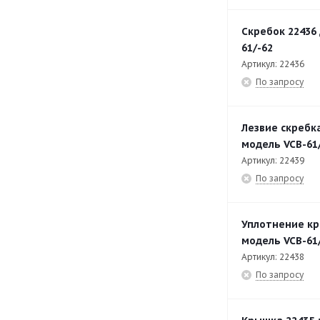
Скребок 22436
61/-62
Артикул: 22436
По запросу
Лезвие скребка
модель VCB-61
Артикул: 22439
По запросу
Уплотнение кр
модель VCB-61
Артикул: 22438
По запросу