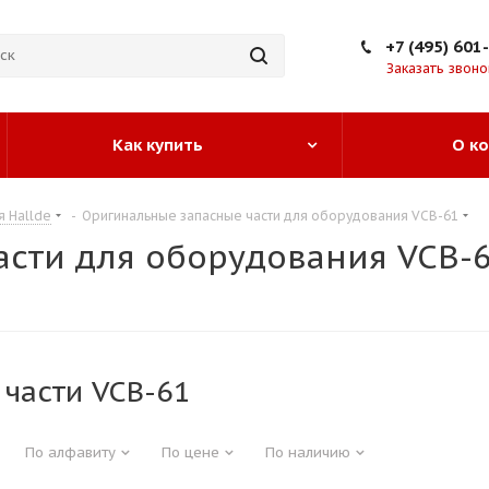
+7 (495) 601
Заказать звоно
Как купить
О к
я Hallde
-
Оригинальные запасные части для оборудования VCB-61
сти для оборудования VCB-
 части VCB-61
По алфавиту
По цене
По наличию