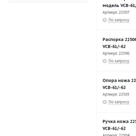
подачи
модель VCB-61
Артикул: 22507
RG-400
185
По запросу
RG-400 Бункер
21
RG-400 Устройство ручной
23
Распорка 2250
подачи
VCB-61/-62
Артикул: 22506
RG-400 Устройство с 4-мя
14
По запросу
трубами подачи
RG-400i
188
Опора ножа 22
RG-400i Бункер
25
VCB-61/-62
Артикул: 22505
RG-400i Устройство
31
По запросу
пневматической подачи
RG-400i Устройство ручной
11
Ручка ножа 22
подачи
VCB-61/-62
RG-400i Устройство с 4-мя
12
Артикул: 22504