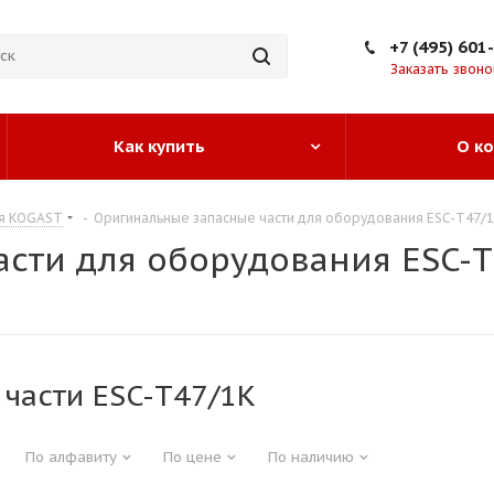
+7 (495) 601
Заказать звоно
Как купить
О к
ия KOGAST
-
Оригинальные запасные части для оборудования ESC-T47/
сти для оборудования ESC-T
 части ESC-T47/1K
По алфавиту
По цене
По наличию