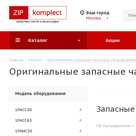
Ваш город
Москва
Каталог
Акции
Главная
-
Каталог
-
Оригинальные запасные части для оборудован
Оригинальные запасные ча
Модель оборудования
Запасные
1PACC50
4
1PACC65
4
По популярности
1PANC50
4