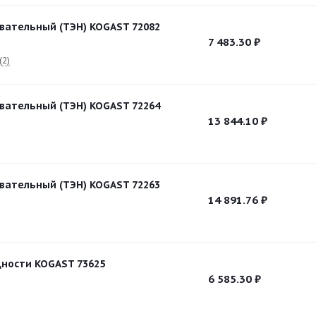
вательный (ТЭН) KOGAST 72082
7 483.30
₽
(2)
вательный (ТЭН) KOGAST 72264
13 844.10
₽
вательный (ТЭН) KOGAST 72263
14 891.76
₽
ности KOGAST 73625
6 585.30
₽