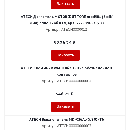
Заказать
АТЕСИ Двигатель MOTORIDUTTORE mod981 (2 об/
мин),сплошной вал, арт. 52750NB5A7/00
Артикул: АТЕСИ0000012
5 826.24
₽
Заказать
АТЕСИ Клеммник WAGO 862-1503 c обозначением
контактов
Артикул: АТЕСИ00000000004
546.21
₽
Заказать
АТЕСИ Выключатель MD-036/L/G/В01/T6
Артикул: АТЕСИ00000000002