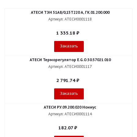
АТЕСИ ТЭН 51А8/0,15Т220 А, ГК.01.200.000
Артикул: АТЕСИ0001118
1 335.18
₽
Заказать
АТЕСИ Терморегулятор E.G.O.50.57021.010
Артикул: АТЕСИ0001117
2 791.74
₽
Заказать
АТЕСИ РУ.09.200.020 Нониус
Артикул: АТЕСИ0001114
182.07
₽