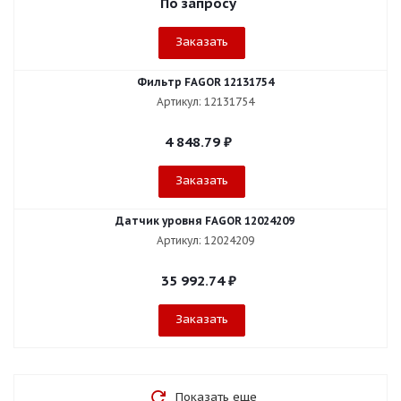
По запросу
Заказать
Фильтр FAGOR 12131754
Артикул: 12131754
4 848.79
₽
Заказать
Датчик уровня FAGOR 12024209
Артикул: 12024209
35 992.74
₽
Заказать
Показать еще