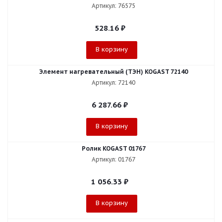
Артикул: 76575
528.16
₽
В корзину
Элемент нагревательный (ТЭН) KOGAST 72140
Артикул: 72140
6 287.66
₽
В корзину
Ролик KOGAST 01767
Артикул: 01767
1 056.33
₽
В корзину