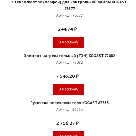
Стекло жёлтое (плафон) для контрольной лампы KOGAST
76577
Артикул: 76577
244.74
₽
В корзину
Элемент нагревательный (ТЭН) KOGAST 72082
Артикул: 72082
7 545.20
₽
В корзину
Рукоятка переключателя KOGAST 83353
Артикул: 83353
2 716.27
₽