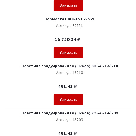
Заказать
Термостат KOGAST 72531
Артикул: 72531
16 750.34
₽
Заказать
Пластина градуированная (шкала) KOGAST 46210
Артикул: 46210
491.41
₽
Заказать
Пластина градуированная (шкала) KOGAST 46209
Артикул: 46209
491.41
₽