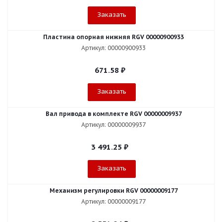
Заказать
Пластина опорная нижняя RGV 00000900933
Артикул: 00000900933
671.58
₽
Заказать
Вал привода в комплекте RGV 00000009937
Артикул: 00000009937
3 491.25
₽
Заказать
Механизм регулировки RGV 00000009177
Артикул: 00000009177