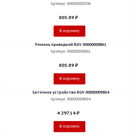
Артикул: 00000000306
805.89
₽
В корзину
Ремень приводной RGV 00000000861
Артикул: 00000000861
805.89
₽
В корзину
Заточное устройство RGV 00000009864
Артикул: 00000009864
4 297.14
₽
В корзину