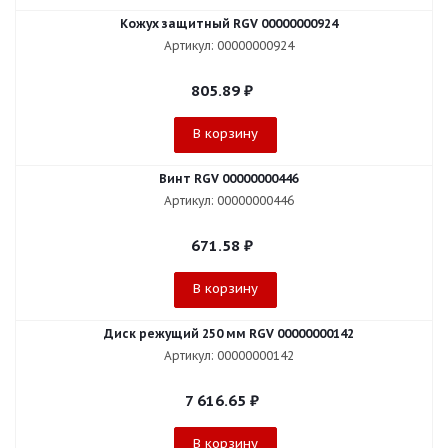
Кожух защитный RGV 00000000924
Артикул: 00000000924
805.89
₽
В корзину
Винт RGV 00000000446
Артикул: 00000000446
671.58
₽
В корзину
Диск режущий 250 мм RGV 00000000142
Артикул: 00000000142
7 616.65
₽
В корзину