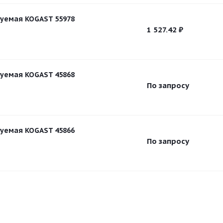
уемая KOGAST 55978
1 527.42
₽
уемая KOGAST 45868
По запросу
уемая KOGAST 45866
По запросу