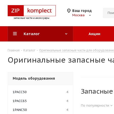
Ваш город
Москва
Каталог
Акции
Главная
-
Каталог
-
Оригинальные запасные части для оборудован
Оригинальные запасные ч
Модель оборудования
Запасные
1PACC50
4
1PACC65
4
По популярности
1PANC50
4