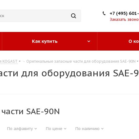
+7 (495) 601
Заказать звоно
Как купить
О к
ия KOGAST
-
Оригинальные запасные части для оборудования SAE-90N
асти для оборудования SAE-
 части SAE-90N
По алфавиту
По цене
По наличию