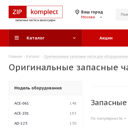
Ваш город
Москва
Каталог
Акции
Главная
-
Каталог
-
Оригинальные запасные части для оборудован
Оригинальные запасные ча
Модель оборудования
Запасные
ACE-061
148
ACE-201
183
По популярности
AD-125
150