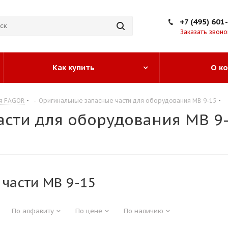
+7 (495) 601
Заказать звоно
Как купить
О к
ия FAGOR
-
Оригинальные запасные части для оборудования MB 9-15
сти для оборудования MB 9
 части MB 9-15
По алфавиту
По цене
По наличию