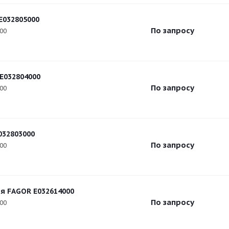
E032805000
По запросу
000
E032804000
По запросу
000
032803000
По запросу
000
я FAGOR E032614000
По запросу
000