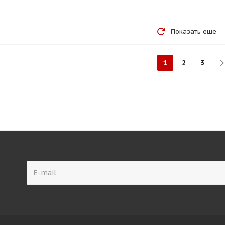
Показать еще
1
2
3