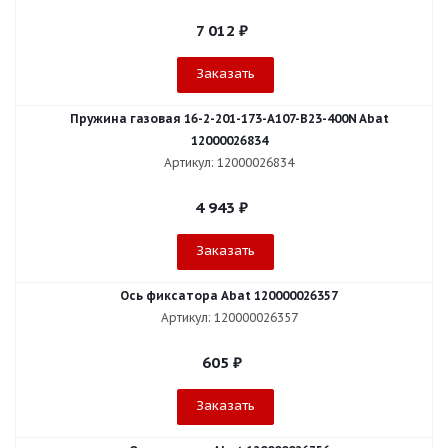
7 012
₽
Заказать
Пружина газовая 16-2-201-173-A107-B23-400N Abat
12000026834
Артикул: 12000026834
4 943
₽
Заказать
Ось фиксатора Abat 120000026357
Артикул: 120000026357
605
₽
Заказать