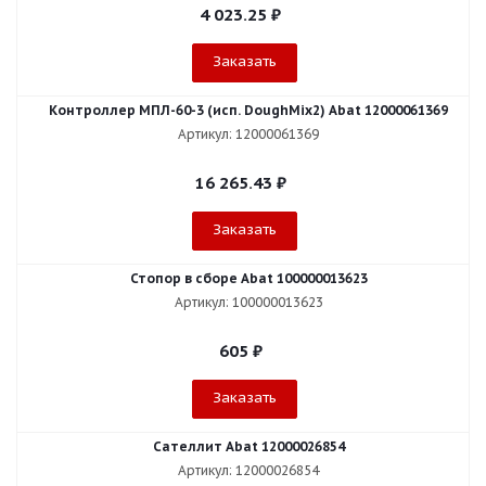
4 023.25
₽
Заказать
Контроллер МПЛ-60-3 (исп. DoughMix2) Abat 12000061369
Артикул: 12000061369
16 265.43
₽
Заказать
Стопор в сборе Abat 100000013623
Артикул: 100000013623
605
₽
Заказать
Сателлит Abat 12000026854
Артикул: 12000026854