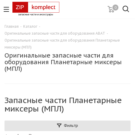
0
Главная
-
Каталог
-
Оригинальные запасные части для оборудования ABAT
-
Оригинальные запасные части для оборудования Планетарные
миксеры (МПЛ)
Оригинальные запасные части для
оборудования Планетарные миксеры
(МПЛ)
Запасные части Планетарные
миксеры (МПЛ)
Фильтр