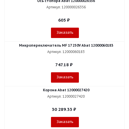
Ось стопора Abat 120000026356
Артикул: 120000026356
605
₽
Заказать
Микропереключатель MF 17 250V Abat 12000060183
Артикул: 12000060183
747.18
₽
Заказать
Корона Abat 12000027420
Артикул: 12000027420
30 289.33
₽
Заказать