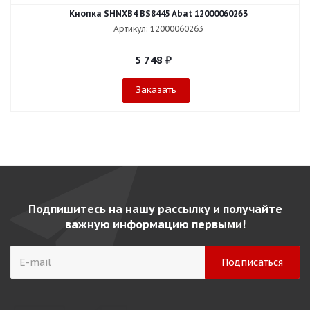
Кнопка SHNXB4 BS8445 Abat 12000060263
Артикул: 12000060263
5 748
₽
Заказать
Подпишитесь на нашу рассылку и получайте
важную информацию первыми!