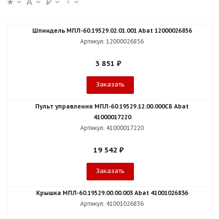
Шпиндель МПЛ-60.19529.02.01.001 Abat 12000026856
Артикул: 12000026856
3 851
₽
Заказать
Пульт управления МПЛ-60.19529.12.00.000СБ Abat
41000017220
Артикул: 41000017220
19 542
₽
Заказать
Крышка МПЛ-60.19529.00.00.003 Abat 41001026836
Артикул: 41001026836