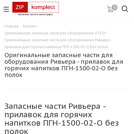
0
Главная
-
Каталог
-
Оригинальные запасные части для оборудования ATESY
-
Оригинальные запасные части для оборудования Ривьера -
прилавок для горячих напитков ПГН-1500-02-О без полок
Оригинальные запасные части для
оборудования Ривьера - прилавок для
горячих напитков ПГН-1500-02-О без
полок
Запасные части Ривьера -
прилавок для горячих
напитков ПГН-1500-02-О без
полок