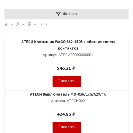
Фильтр
АТЕСИ Клеммник WAGO 862-1503 c обозначением
контактов
Артикул: АТЕСИ00000000004
546.21
₽
Заказать
АТЕСИ Выключатель МD-036/L/G/А29/Т6
Артикул: АТЕСИ002
424.83
₽
Заказать