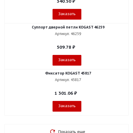
340.50
₽
Заказать
Суппорт дверной петли KOGAST 46259
Артикул: 46259
509.78
₽
Заказать
Фиксатор KOGAST 45817
Артикул: 45817
1 301.06
₽
Заказать
Показать еще