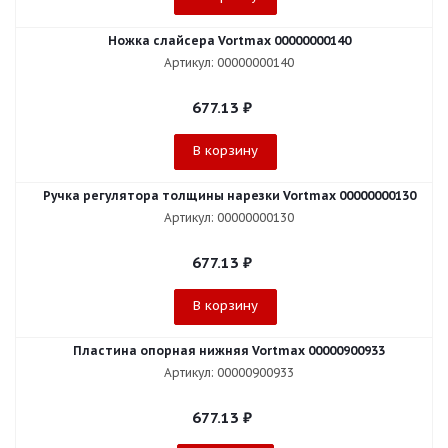
Ножка слайсера Vortmax 00000000140
Артикул: 00000000140
677.13
₽
В корзину
Ручка регулятора толщины нарезки Vortmax 00000000130
Артикул: 00000000130
677.13
₽
В корзину
Пластина опорная нижняя Vortmax 00000900933
Артикул: 00000900933
677.13
₽