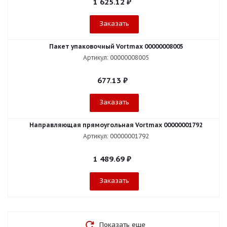
1 625.12
₽
Заказать
Пакет упаковочный Vortmax 00000008005
Артикул: 00000008005
677.13
₽
Заказать
Направляющая прямоугольная Vortmax 00000001792
Артикул: 00000001792
1 489.69
₽
Заказать
Показать еще