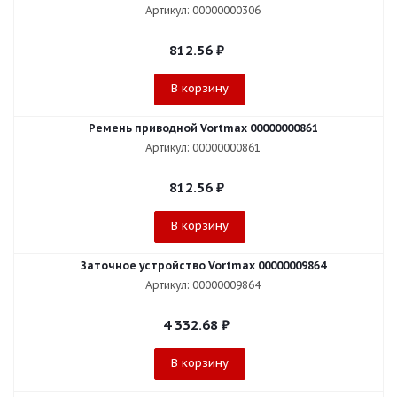
Артикул: 00000000306
812.56
₽
В корзину
Ремень приводной Vortmax 00000000861
Артикул: 00000000861
812.56
₽
В корзину
Заточное устройство Vortmax 00000009864
Артикул: 00000009864
4 332.68
₽
В корзину