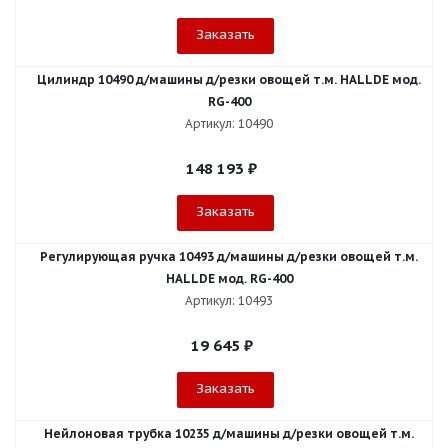
Заказать
Цилиндр 10490 д/машины д/резки овощей т.м. HALLDE мод.
RG-400
Артикул: 10490
148 193
₽
Заказать
Регулирующая ручка 10493 д/машины д/резки овощей т.м.
HALLDE мод. RG-400
Артикул: 10493
19 645
₽
Заказать
Нейлоновая трубка 10235 д/машины д/резки овощей т.м.