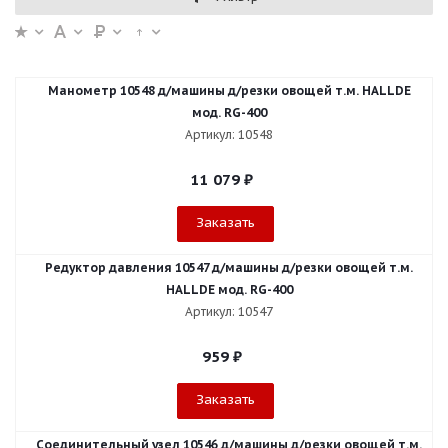
Манометр 10548 д/машины д/резки овощей т.м. HALLDE
мод. RG-400
Артикул: 10548
11 079
₽
Заказать
Редуктор давления 10547 д/машины д/резки овощей т.м.
HALLDE мод. RG-400
Артикул: 10547
959
₽
Заказать
Соединительный узел 10546 д/машины д/резки овощей т.м.