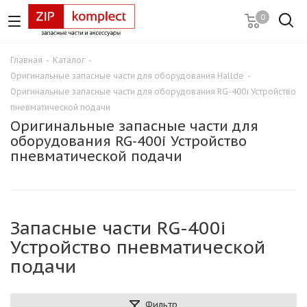
0
Главная
-
Каталог
-
Оригинальные запасные части для оборудования Hallde
-
Оригинальные запасные части для оборудования RG-400i Устройство
пневматической подачи
Оригинальные запасные части для
оборудования RG-400i Устройство
пневматической подачи
Запасные части RG-400i
Устройство пневматической
подачи
Фильтр