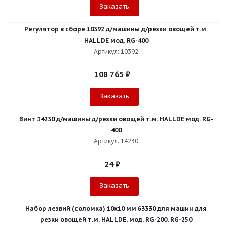
Заказать
Регулятор в сборе 10392 д/машины д/резки овощей т.м.
HALLDE мод. RG-400
Артикул: 10392
108 765
₽
Заказать
Винт 14230 д/машины д/резки овощей т.м. HALLDE мод. RG-
400
Артикул: 14230
24
₽
Заказать
Набор лезвий (соломка) 10х10 мм 63330 для машин для
резки овощей т.м. HALLDE, мод. RG-200, RG-250