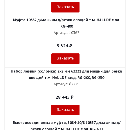
Заказать
Муфта 10362 д/машины д/резки овощей т.м. HALLDE мод.
RG-400
Артикул: 10362
3 324
₽
Заказать
Набор лезвий (соломка) 2х2 мм 63331 для машин для резки
овощей т.м. HALLDE, мод. RG-200, RG-250
Артикул: 63331
28 445
₽
Заказать
Быстросоединяемая муфта, 5084-10/8 10357 д/машины д/
резки овощей т.м. HALLDE мод. RG-400