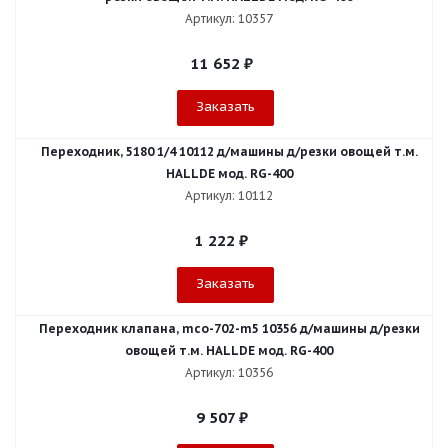
Артикул: 10357
11 652
₽
Заказать
Переходник, 5180 1/4 10112 д/машины д/резки овощей т.м.
HALLDE мод. RG-400
Артикул: 10112
1 222
₽
Заказать
Переходник клапана, mco-702-m5 10356 д/машины д/резки
овощей т.м. HALLDE мод. RG-400
Артикул: 10356
9 507
₽