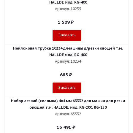
HALLDE мод. RG-400
Артикул: 10235
1 509
₽
Заказать
Нейлоновая трубка 10234 д/машины д/резки овощей т.м.
HALLDE мод. RG-400
Артикул: 10234
685
₽
Заказать
Набор лезвий (соломка) 4х4 мм 63332 для машин для резки
овощей т.м. HALLDE, мод. RG-200, RG-250
Артикул: 63332
13 491
₽