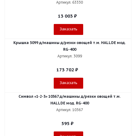
Артикул: 63330
13 003
₽
Заказать
Крышка 3099 д/машины д/резки овощей т.м. HALLDE мод.
RG-400
Артикул: 3099
173 702
₽
Заказать
Символ «1-2-3» 10367 д/машины д/резки овощей т.м.
HALLDE мод. RG-400
Артикул: 10367
595
₽