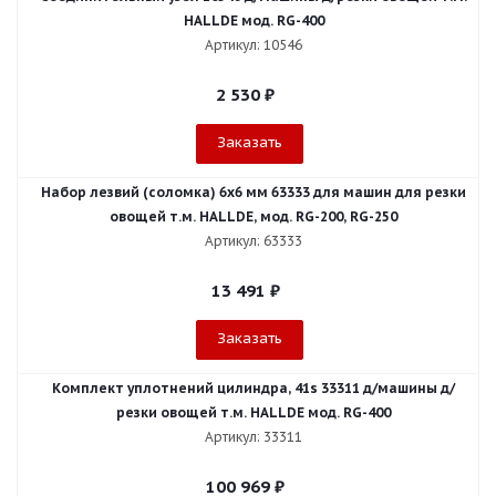
HALLDE мод. RG-400
Артикул: 10546
2 530
₽
Заказать
Набор лезвий (соломка) 6х6 мм 63333 для машин для резки
овощей т.м. HALLDE, мод. RG-200, RG-250
Артикул: 63333
13 491
₽
Заказать
Комплект уплотнений цилиндра, 41s 33311 д/машины д/
резки овощей т.м. HALLDE мод. RG-400
Артикул: 33311
100 969
₽