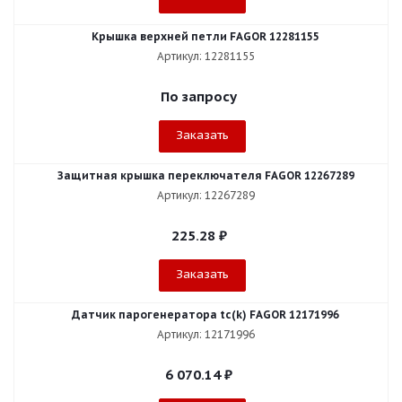
Крышка верхней петли FAGOR 12281155
Артикул: 12281155
По запросу
Заказать
Защитная крышка переключателя FAGOR 12267289
Артикул: 12267289
225.28
₽
Заказать
Датчик парогенератора tc(k) FAGOR 12171996
Артикул: 12171996
6 070.14
₽