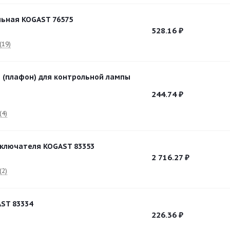
ьная KOGAST 76575
528.16
₽
(19)
 (плафон) для контрольной лампы
244.74
₽
(4)
ключателя KOGAST 83353
2 716.27
₽
(2)
ST 83334
226.36
₽