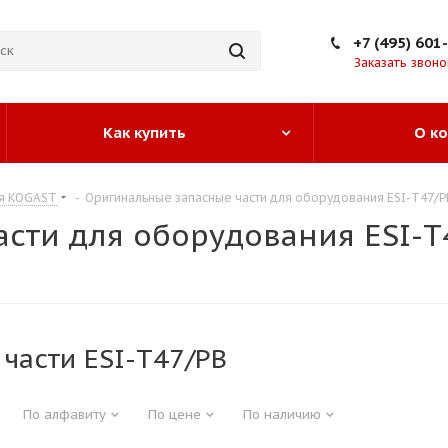
+7 (495) 601
Заказать звоно
Как купить
О к
ия KOGAST
-
Оригинальные запасные части для оборудования ESI-T47/P
сти для оборудования ESI-T
части ESI-T47/PB
По алфавиту
По цене
По наличию