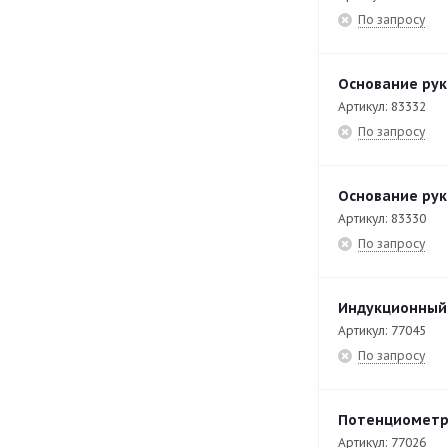
EK-T9/200-P
43
По запросу
EK-T9/300-P
43
EKP-T7/40SL
41
Основание рук
Артикул: 83332
EKP-T7/60
40
По запросу
EKP-T9/100
39
EKP-T9/120
39
Основание рук
EKP-T9/80
39
Артикул: 83330
По запросу
EKT-40-DI
16
EKT-T40
16
Индукционный 
EKT-T47/V
28
Артикул: 77045
EKT-T47/V-T
25
По запросу
EKT-T49/V
27
Потенциометр
EKT-T49/V-T
6
Артикул: 77026