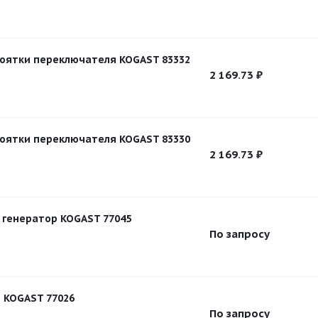
оятки переключателя KOGAST 83332
2 169.73
₽
оятки переключателя KOGAST 83330
2 169.73
₽
генератор KOGAST 77045
По запросу
 KOGAST 77026
По запросу