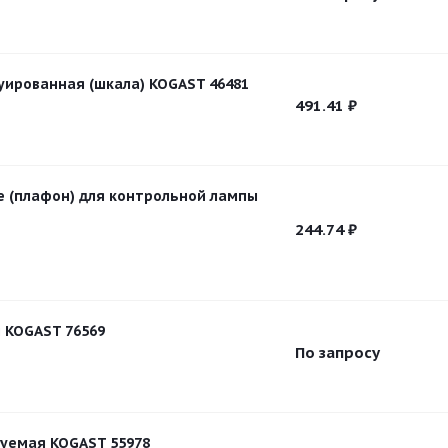
уированная (шкала) KOGAST 46481
491.41
₽
е (плафон) для контрольной лампы
244.74
₽
 KOGAST 76569
По запросу
уемая KOGAST 55978