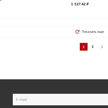
1 527.42
₽
Показать еще
1
2