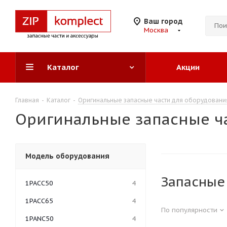
Ваш город
Москва
Каталог
Акции
Главная
-
Каталог
-
Оригинальные запасные части для оборудован
Оригинальные запасные ча
Модель оборудования
Запасные 
1PACC50
4
1PACC65
4
По популярности
1PANC50
4