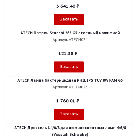
3 641.40
₽
Заказать
АТЕСИ Патрон Stucchi 265 G5 стоечный нажимной
Артикул: АТЕСИ024
121.38
₽
Заказать
АТЕСИ Лампа бактерицидная PHILIPS TUV 8W FAM G5
Артикул: АТЕСИ023
1 760.01
₽
Заказать
АТЕСИ Дроссель L4/6/8 для люминесцентных ламп 4/6/8
(Vossloh Schwabe)