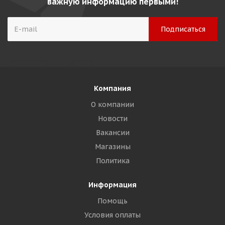
важную информацию первыми!
Компания
О компании
Новости
Вакансии
Магазины
Политика
Информация
Помощь
Условия оплаты