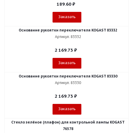
189.60
₽
Заказать
Основание рукоятки переключателя KOGAST 83332
Артикул: 83332
2 169.73
₽
Заказать
Основание рукоятки переключателя KOGAST 83330
Артикул: 83330
2 169.73
₽
Заказать
Стекло зелёное (плафон) для контрольной лампы KOGAST
76578