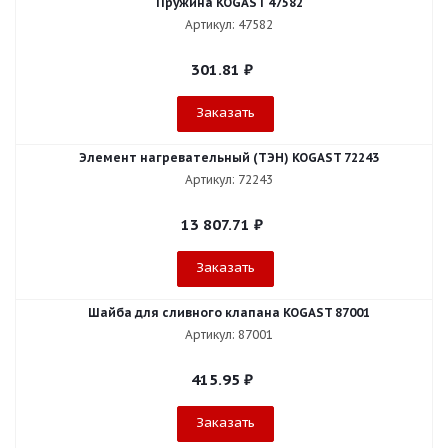
Пружина KOGAST 47582
Артикул: 47582
301.81
₽
Заказать
Элемент нагревательный (ТЭН) KOGAST 72243
Артикул: 72243
13 807.71
₽
Заказать
Шайба для сливного клапана KOGAST 87001
Артикул: 87001
415.95
₽
Заказать