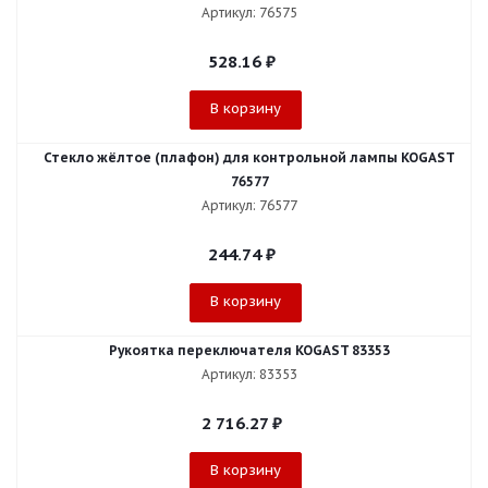
Артикул: 76575
528.16
₽
В корзину
Стекло жёлтое (плафон) для контрольной лампы KOGAST
76577
Артикул: 76577
244.74
₽
В корзину
Рукоятка переключателя KOGAST 83353
Артикул: 83353
2 716.27
₽
В корзину