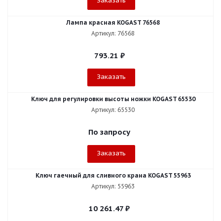
Заказать
Лампа красная KOGAST 76568
Артикул: 76568
793.21
₽
Заказать
Ключ для регулировки высоты ножки KOGAST 65530
Артикул: 65530
По запросу
Заказать
Ключ гаечный для сливного крана KOGAST 55963
Артикул: 55963
10 261.47
₽