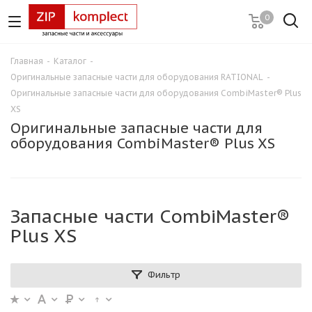
0
Главная
-
Каталог
-
Оригинальные запасные части для оборудования RATIONAL
-
Оригинальные запасные части для оборудования CombiMaster® Plus
XS
Оригинальные запасные части для
оборудования CombiMaster® Plus XS
Запасные части CombiMaster®
Plus XS
Фильтр