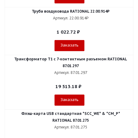
Труба воздуховода RATIONAL 22.00.914P
Артикул: 22.00.914P
1 022.72
₽
Заказать
Трансформатор T1 с 7-контактным разъемом RATIONAL
87.01.297
Артикул: 87.01.297
19 513.18
₽
Заказать
Флэш-карта USB стандартная *SCC_WE* & *CM_P*
RATIONAL 87.01.275
Артикул: 87.01.275