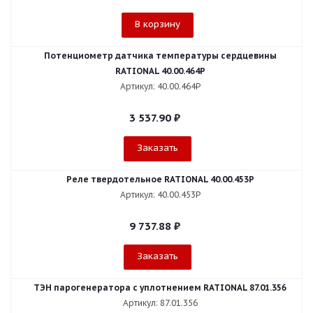
В корзину
Потенциометр датчика температуры сердцевины
RATIONAL 40.00.464P
Артикул: 40.00.464P
3 537.90
₽
Заказать
Реле твердотельное RATIONAL 40.00.453P
Артикул: 40.00.453P
9 737.88
₽
Заказать
ТЭН парогенератора с уплотнением RATIONAL 87.01.356
Артикул: 87.01.356