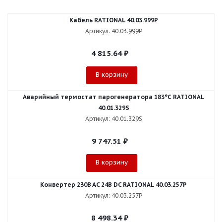
Кабель RATIONAL 40.03.999P
Артикул: 40.03.999P
4 815.64
₽
В корзину
Аварийный термостат парогенератора 183°С RATIONAL
40.01.329S
Артикул: 40.01.329S
9 747.51
₽
В корзину
Конвертер 230B AC 24B DC RATIONAL 40.03.257P
Артикул: 40.03.257P
8 498.34
₽