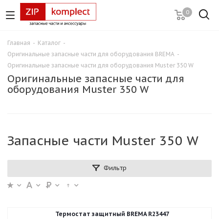
0
Главная
-
Каталог
-
Оригинальные запасные части для оборудования BREMA
-
Оригинальные запасные части для оборудования Muster 350 W
Оригинальные запасные части для
оборудования Muster 350 W
Запасные части Muster 350 W
Фильтр
Термостат защитный BREMA R23447