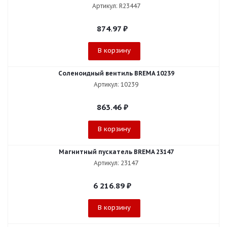
Артикул: R23447
874.97
₽
В корзину
Соленоидный вентиль BREMA 10239
Артикул: 10239
863.46
₽
В корзину
Магнитный пускатель BREMA 23147
Артикул: 23147
6 216.89
₽
В корзину