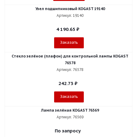
Узел подшипниковый KOGAST 19140
Артикул: 19140
4 190.65
₽
Заказать
Стекло зелёное (плафон) для контрольной лампы KOGAST
76578
Артикул: 76578
242.73
₽
Заказать
Лампа зелёная KOGAST 76569
Артикул: 76569
По запросу