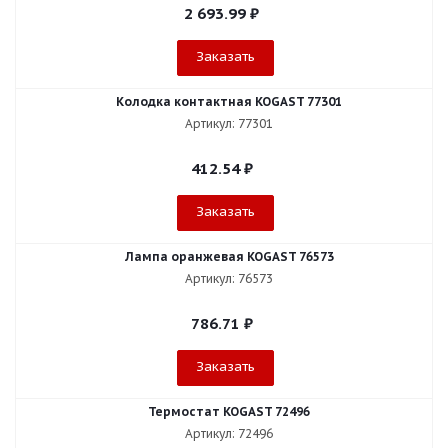
2 693.99
₽
Заказать
Колодка контактная KOGAST 77301
Артикул: 77301
412.54
₽
Заказать
Лампа оранжевая KOGAST 76573
Артикул: 76573
786.71
₽
Заказать
Термостат KOGAST 72496
Артикул: 72496