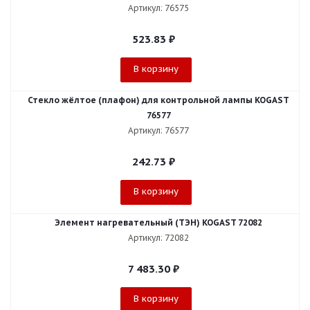
Артикул: 76575
523.83
₽
В корзину
Стекло жёлтое (плафон) для контрольной лампы KOGAST
76577
Артикул: 76577
242.73
₽
В корзину
Элемент нагревательный (ТЭН) KOGAST 72082
Артикул: 72082
7 483.30
₽
В корзину