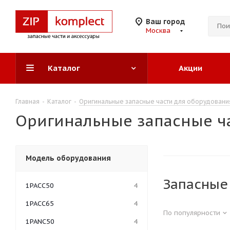
Ваш город
Москва
Каталог
Акции
Главная
-
Каталог
-
Оригинальные запасные части для оборудован
Оригинальные запасные ча
Модель оборудования
Запасные
1PACC50
4
1PACC65
4
По популярности
1PANC50
4