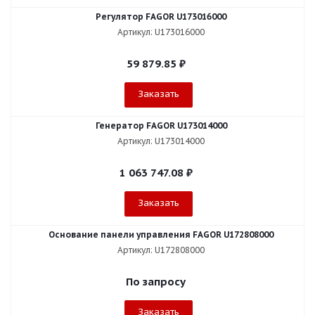
Регулятор FAGOR U173016000
Артикул: U173016000
59 879.85
₽
Заказать
Генератор FAGOR U173014000
Артикул: U173014000
1 063 747.08
₽
Заказать
Основание панели управления FAGOR U172808000
Артикул: U172808000
По запросу
Заказать