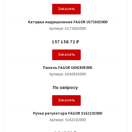
Заказать
Катушка индукционная FAGOR U172602000
Артикул: U172602000
157 158.72
₽
Заказать
Панель FAGOR U042805000
Артикул: U042805000
По запросу
Заказать
Ручка регулятора FAGOR S162102000
Артикул: S162102000