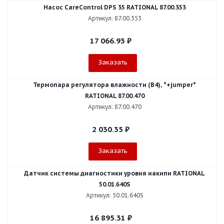
Насос CareControl DPS 35 RATIONAL 87.00.353
Артикул: 87.00.353
17 066.93
₽
Заказать
Термопара регулятора влажности (B4), *+jumper*
RATIONAL 87.00.470
Артикул: 87.00.470
2 030.35
₽
Заказать
Датчик системы диагностики уровня накипи RATIONAL
50.01.640S
Артикул: 50.01.640S
16 895.31
₽