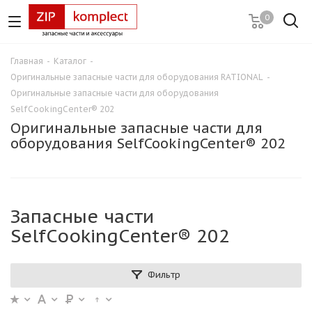
0
Главная
-
Каталог
-
Оригинальные запасные части для оборудования RATIONAL
-
Оригинальные запасные части для оборудования
SelfCookingCenter® 202
Оригинальные запасные части для
оборудования SelfCookingCenter® 202
Запасные части
SelfCookingCenter® 202
Фильтр