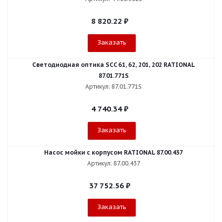
8 820.22
₽
Заказать
Светодиодная оптика SCC 61, 62, 201, 202 RATIONAL
87.01.771S
Артикул: 87.01.771S
4 740.34
₽
Заказать
Насос мойки с корпусом RATIONAL 87.00.437
Артикул: 87.00.437
37 752.56
₽
Заказать