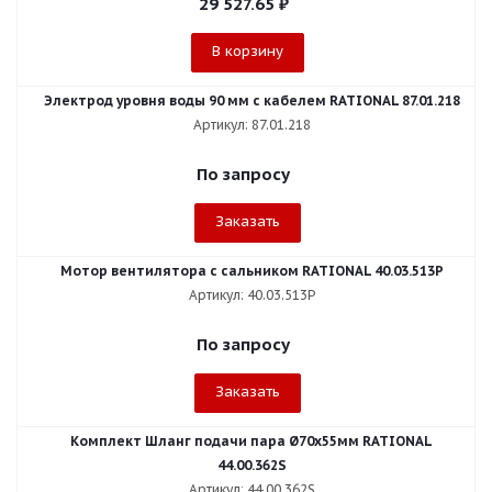
29 527.65
₽
В корзину
Электрод уровня воды 90 мм с кабелем RATIONAL 87.01.218
Артикул: 87.01.218
По запросу
Заказать
Мотор вентилятора с сальником RATIONAL 40.03.513P
Артикул: 40.03.513P
По запросу
Заказать
Комплект Шланг подачи пара Ø70x55мм RATIONAL
44.00.362S
Артикул: 44.00.362S