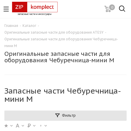
0
Главная
-
Каталог
-
Оригинальные запасные части для оборудования ATESY
-
Оригинальные запасные части для оборудования Чебуречница-
мини М
Оригинальные запасные части для
оборудования Чебуречница-мини М
Запасные части Чебуречница-
мини М
Фильтр