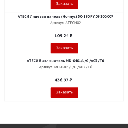
Заказать
АТЕСИ Лицевая панель (Нониус) 50-190 РУ.09.200.007
Артикул: АТЕСИ02
109.24
₽
Заказать
АТЕСИ Выключатель МD-0401/L/G /А03 /Т6
Артикул: МD-0401/L/G /А03 /Т6
436.97
₽
Заказать