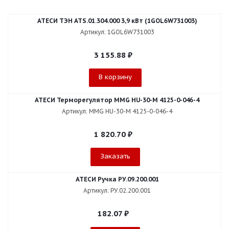
АТЕСИ ТЭН АТS.01.304.000 3,9 кВт (1GOL6W731003)
Артикул: 1GOL6W731003
3 155.88
₽
В корзину
АТЕСИ Терморегулятор MMG HU-30-M 4125-0-046-4
Артикул: MMG HU-30-M 4125-0-046-4
1 820.70
₽
Заказать
АТЕСИ Ручка РУ.09.200.001
Артикул: РУ.02.200.001
182.07
₽