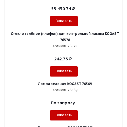
53 430.74
₽
Заказать
Стекло зелёное (плафон) для контрольной лампы KOGAST
76578
Артикул: 76578
242.73
₽
Заказать
Лампа зелёная KOGAST 76569
Артикул: 76569
По запросу
Заказать