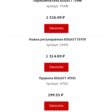
Переключатель KOGAST 73448
Артикул: 73448
2 526.09
₽
Заказать
Ножка регулируемая KOGAST 55978
Артикул: 55978
1 514.89
₽
Заказать
Пружина KOGAST 47582
Артикул: 47582
299.33
₽
Заказать