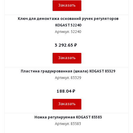
Заказать
Ключ для демонтажа оснований ручек регуляторов
KOGAST 52240
Артикул: 52240
3 292.65
₽
Заказать
Пластина градуированная (шкала) KOGAST 83329
Артикул: 83329
188.04
₽
Заказать
Ножка регулируемая KOGAST 83583
Артикул: 83583