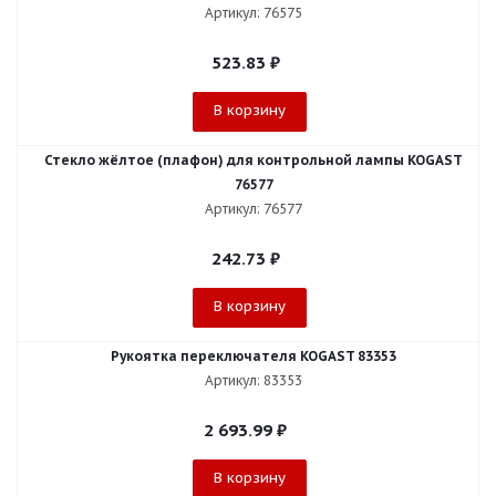
Артикул: 76575
523.83
₽
В корзину
Стекло жёлтое (плафон) для контрольной лампы KOGAST
76577
Артикул: 76577
242.73
₽
В корзину
Рукоятка переключателя KOGAST 83353
Артикул: 83353
2 693.99
₽
В корзину