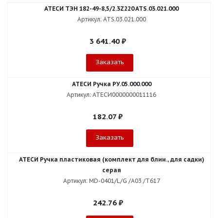
АТЕСИ ТЭН 182-49-8,5/2.3Z220 ATS.03.021.000
Артикул: ATS.03.021.000
3 641.40
₽
Заказать
АТЕСИ Ручка РУ.05.000.000
Артикул: АТЕСИ0000000011116
182.07
₽
Заказать
АТЕСИ Ручка пластиковая (комплект для блин., для садки)
серая
Артикул: МD-0401/L/G /А03 /Т617
242.76
₽