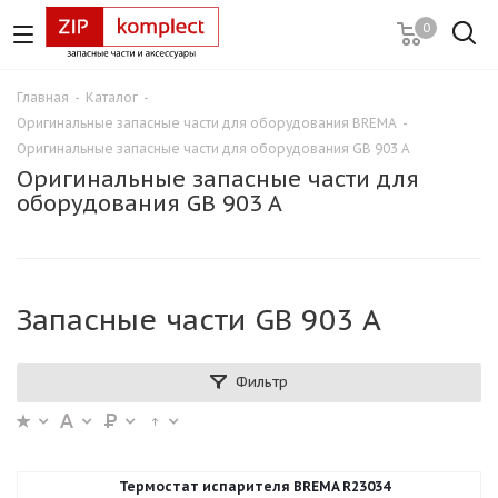
0
Главная
-
Каталог
-
Оригинальные запасные части для оборудования BREMA
-
Оригинальные запасные части для оборудования GB 903 A
Оригинальные запасные части для
оборудования GB 903 A
Запасные части GB 903 A
Фильтр
Термостат испарителя BREMA R23034