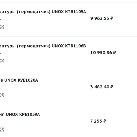
ратуры (термодатчик) UNOX KTR1105A
9 963.53
₽
A
(5)
ратуры (термодатчик) UNOX KTR1106B
10 930.86
₽
B
(5)
е UNOX KVE1020A
3 482.40
₽
A
(4)
ия UNOX KPE1059A
7 255
₽
A
(4)