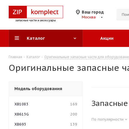
Ваш город
Москва
Каталог
Акции
Главная
-
Каталог
-
Оригинальные запасные части для оборудовани
Оригинальные запасные ч
Модель оборудования
Запасные
XB1083
169
XB613G
200
По популярности
XB693
139