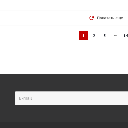
Показать еще
1
2
3
14