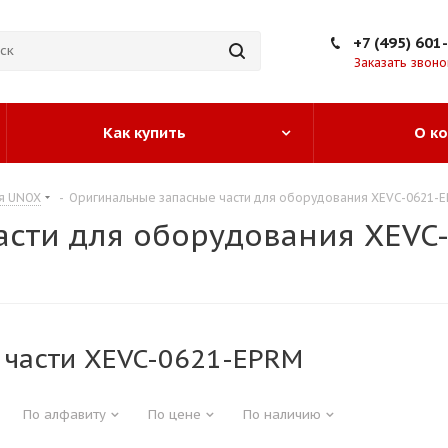
+7 (495) 601
Заказать звоно
Как купить
О к
я UNOX
-
Оригинальные запасные части для оборудования XEVC-0621-
асти для оборудования XEVC
 части XEVC-0621-EPRM
По алфавиту
По цене
По наличию