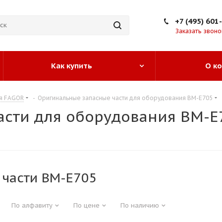
+7 (495) 601
Заказать звоно
Как купить
О к
ия FAGOR
-
Оригинальные запасные части для оборудования BM-E705
асти для оборудования BM-E
 части BM-E705
По алфавиту
По цене
По наличию