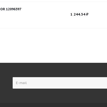
OR 12096597
1 244.34
₽