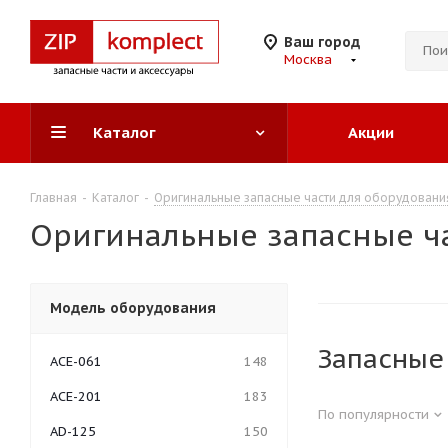
Ваш город
Москва
Каталог
Акции
Главная
-
Каталог
-
Оригинальные запасные части для оборудован
Оригинальные запасные ч
Модель оборудования
Запасные
ACE-061
148
ACE-201
183
По популярности
AD-125
150