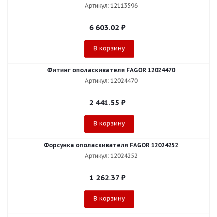
Артикул: 12113596
6 603.02
₽
В корзину
Фитинг ополаскивателя FAGOR 12024470
Артикул: 12024470
2 441.55
₽
В корзину
Форсунка ополаскивателя FAGOR 12024252
Артикул: 12024252
1 262.37
₽
В корзину