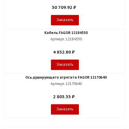
30 709.92
₽
Заказать
Кабель FAGOR 12184330
Артикул: 12184330
4 832.80
₽
Заказать
Ось душирующего агрегата FAGOR 12170640
Артикул: 12170640
2 803.33
₽
Заказать