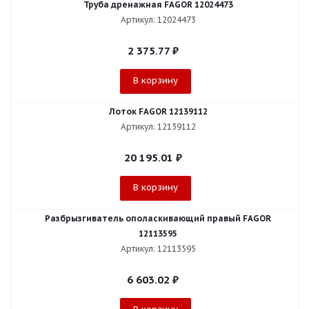
Труба дренажная FAGOR 12024473
Артикул: 12024473
2 375.77
₽
В корзину
Лоток FAGOR 12139112
Артикул: 12139112
20 195.01
₽
В корзину
Разбрызгиватель ополаскивающий правый FAGOR
12113595
Артикул: 12113595
6 603.02
₽