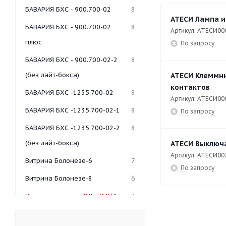
БАВАРИЯ БХС - 900.700-02
8
АТЕСИ Лампа и
БАВАРИЯ БХС - 900.700-02
8
Артикул: АТЕСИ00
плюс
По запросу
БАВАРИЯ БХС - 900.700-02-2
8
(без лайт-бокса)
АТЕСИ Клеммни
контактов
БАВАРИЯ БХС -1235.700-02
8
Артикул: АТЕСИ00
БАВАРИЯ БХС -1235.700-02-1
8
По запросу
БАВАРИЯ БХС -1235.700-02-2
8
(без лайт-бокса)
АТЕСИ Выключа
Артикул: АТЕСИ00
Витрина Болонезе-6
7
По запросу
Витрина Болонезе-8
6
Витрина-мармит ВМБ-750/4
3
Гольфстрим-1/1М-2
5