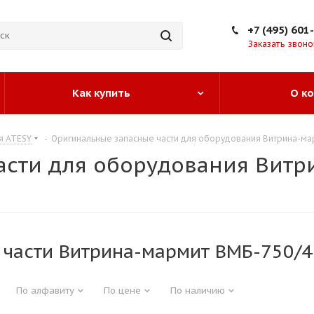
+7 (495) 601
Заказать звоно
Как купить
О к
я ATESY
-
Оригинальные запасные части для оборудования Витрина-ма
асти для оборудования Витр
 части Витрина-мармит ВМБ-750/4
По алфавиту
По цене
По наличию