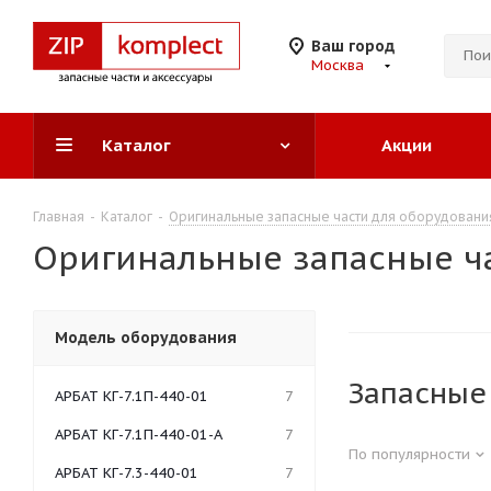
Ваш город
Москва
Каталог
Акции
Главная
-
Каталог
-
Оригинальные запасные части для оборудовани
Оригинальные запасные ч
Модель оборудования
Запасные
АРБАТ КГ-7.1П-440-01
7
АРБАТ КГ-7.1П-440-01-А
7
По популярности
АРБАТ КГ-7.3-440-01
7