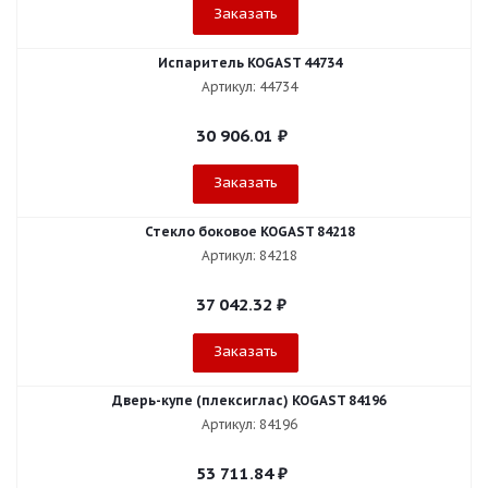
Заказать
Испаритель KOGAST 44734
Артикул: 44734
30 906.01
₽
Заказать
Стекло боковое KOGAST 84218
Артикул: 84218
37 042.32
₽
Заказать
Дверь-купе (плексиглас) KOGAST 84196
Артикул: 84196
53 711.84
₽