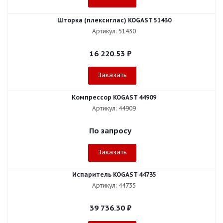
Шторка (плексиглас) KOGAST 51430
Артикул: 51430
16 220.53
₽
Заказать
Компрессор KOGAST 44909
Артикул: 44909
По запросу
Заказать
Испаритель KOGAST 44735
Артикул: 44735
39 736.30
₽