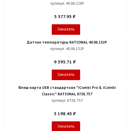
Артикул: 40.06.226P
3 377.93
₽
Заказать
Датчик температуры RATIONAL 40.06.132P
Артикул: 40.06.132P
9 395.71
₽
Заказать
Флэш-карта USB стандартная *iCombi Pro & iCombi
Classic* RATIONAL 87.01.757
Артикул: 87.01.757
5 198.45
₽
Заказать