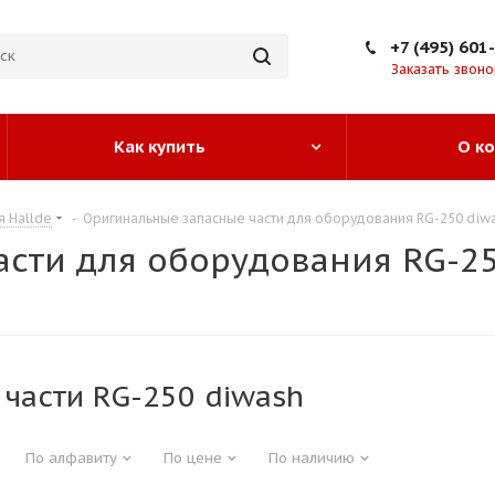
+7 (495) 601
Заказать звоно
Как купить
О к
я Hallde
-
Оригинальные запасные части для оборудования RG-250 diw
сти для оборудования RG-25
 части RG-250 diwash
По алфавиту
По цене
По наличию