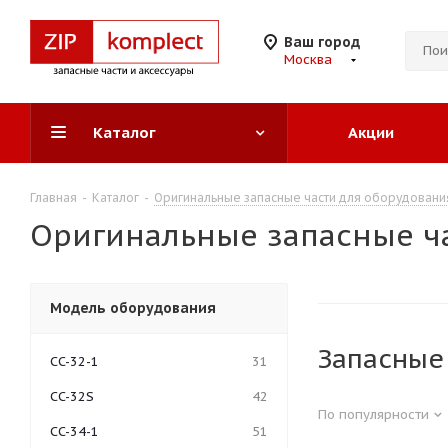
Ваш город
Москва
Каталог
Акции
Главная
-
Каталог
-
Оригинальные запасные части для оборудовани
Оригинальные запасные ча
Модель оборудования
Запасные
CC-32-1
31
CC-32S
42
По популярности
CC-34-1
51