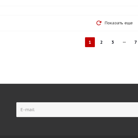
Показать еще
1
2
3
7