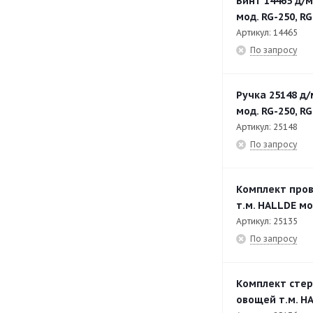
Винт 14465 д/
мод. RG-250, RG
Артикул: 14465
По запросу
Ручка 25148 д
мод. RG-250, RG
Артикул: 25148
По запросу
Комплект пров
т.м. HALLDE мо
Артикул: 25135
По запросу
Комплект стер
овощей т.м. HA