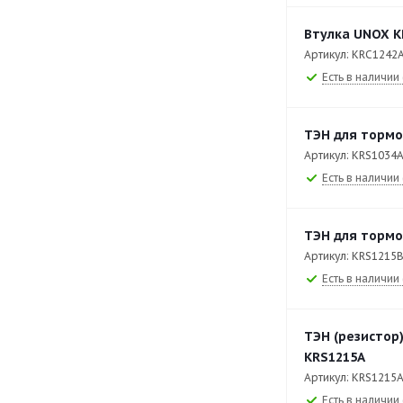
XEFT-04HS-ELDP
109
Втулка UNOX K
XEFT-04HS-ELDV
87
Артикул: KRC1242
XEFT-04HS-EMRV
115
Есть в наличии 
XEFT-04HS-ETDP
111
ТЭН для тормо
XEFT-04HS-ETDV
89
Артикул: KRS1034
XEFT-04HS-ETRV
115
Есть в наличии 
XEFT-06EU-EGRN
117
XEFT-06EU-ELRV
124
ТЭН для тормо
Артикул: KRS1215
XEFT-06EU-ETRV
134
Есть в наличии 
XEFT-06EU-ETRV-MT
127
XEFT-10EU-EGRN
117
ТЭН (резистор
XEFT-10EU-ELRV
124
KRS1215A
Артикул: KRS1215
XEFT-10EU-ELRV-DR
132
Есть в наличии 