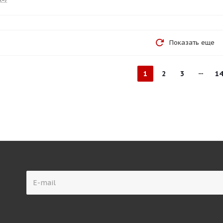
Показать еще
1
2
3
14