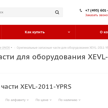
+7 (495) 601
Заказать звоно
Как купить
О к
я UNOX
-
Оригинальные запасные части для оборудования XEVL-2011-Y
сти для оборудования XEVL
 части XEVL-2011-YPRS
По алфавиту
По цене
По наличию