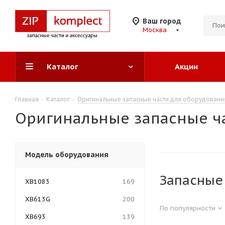
Ваш город
Москва
Каталог
Акции
Главная
-
Каталог
-
Оригинальные запасные части для оборудовани
Оригинальные запасные ча
Модель оборудования
Запасные
XB1083
169
XB613G
200
По популярности
XB693
139